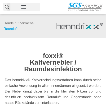
Zum
Inhalt
Hände / Oberfläche
springen
Raumluft
foxxi®
Kaltvernebler /
Raumdesinfektion
Das henndrixx® Kaltvernebelungsverfahren kann durch seine
einfache Anwendung in allen Innenräumen eingesetzt werden.
Der Nebel dringt dabei bis in die kleinsten Ritzen vor und
desinfiziert hochwirksam Raumluft und Gegenstände ohne
nasse Rückstände zu hinterlassen.