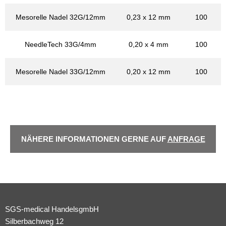
Mesorelle Nadel 32G/12mm
0,23 x 12 mm
100
NeedleTech 33G/4mm
0,20 x 4 mm
100
Mesorelle Nadel 33G/12mm
0,20 x 12 mm
100
NÄHERE INFORMATIONEN GERNE AUF
ANFRAGE
SGS-medical HandelsgmbH
Silberbachweg 12