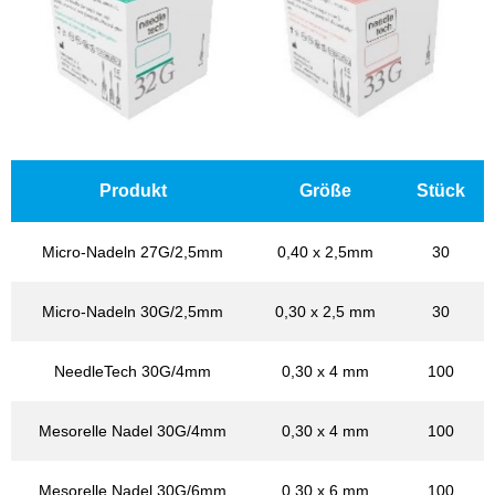
Produkt
Größe
Stück
Micro-Nadeln 27G/2,5mm
0,40 x 2,5mm
30
Micro-Nadeln 30G/2,5mm
0,30 x 2,5 mm
30
NeedleTech 30G/4mm
0,30 x 4 mm
100
Mesorelle Nadel 30G/4mm
0,30 x 4 mm
100
Mesorelle Nadel 30G/6mm
0,30 x 6 mm
100